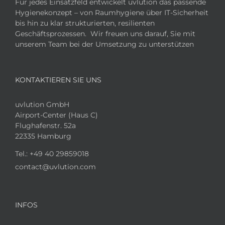
Für jedes Einsatzfeld entwickelt uvlution das passende
Hygienekonzept – von Raumhygiene über IT-Sicherheit
bis hin zu klar strukturierten, resilienten
Geschäftsprozessen. Wir freuen uns darauf, Sie mit
unserem Team bei der Umsetzung zu unterstützen
KONTAKTIEREN SIE UNS
uvlution GmbH
Airport-Center (Haus C)
Flughafenstr. 52a
22335 Hamburg
Tel.:
+49 40 29859018
contact@uvlution.com
INFOS