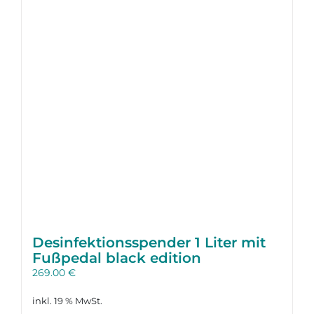
Desinfektions­spender 1 Liter mit
Fußpedal black edition
269.00
€
inkl. 19 % MwSt.