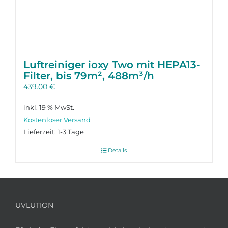
Luftreiniger ioxy Two mit HEPA13-
Filter, bis 79m², 488m³/h
439.00
€
inkl. 19 % MwSt.
Lieferzeit:
1-3 Tage
Details
UVLUTION