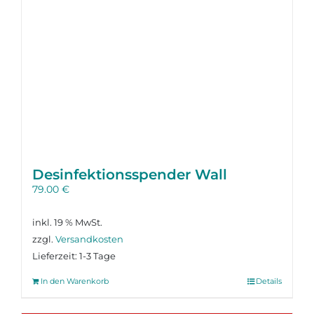
Desinfektions­spender Wall
79.00
€
inkl. 19 % MwSt.
zzgl.
Versandkosten
Lieferzeit:
1-3 Tage
In den Warenkorb
Details