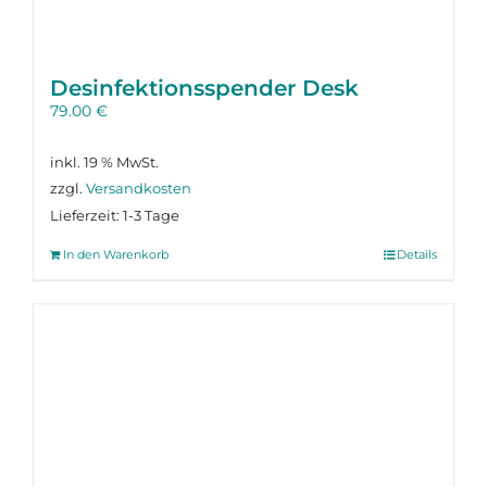
Desinfektions­spender Desk
79.00
€
inkl. 19 % MwSt.
zzgl.
Versandkosten
Lieferzeit:
1-3 Tage
In den Warenkorb
Details