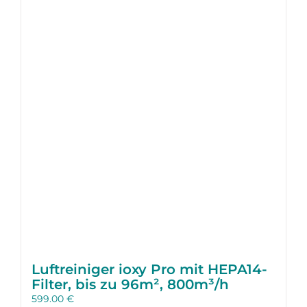
Luftreiniger ioxy Pro mit HEPA14-
Filter, bis zu 96m², 800m³/h
599.00
€