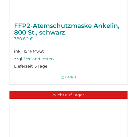
FFP2-Atemschutzmaske Ankelin,
800 St., schwarz
380.80
€
inkl. 19 % MwSt.
zzgl.
Versandkosten
Lieferzeit:
3 Tage
Details
Nicht auf Lager