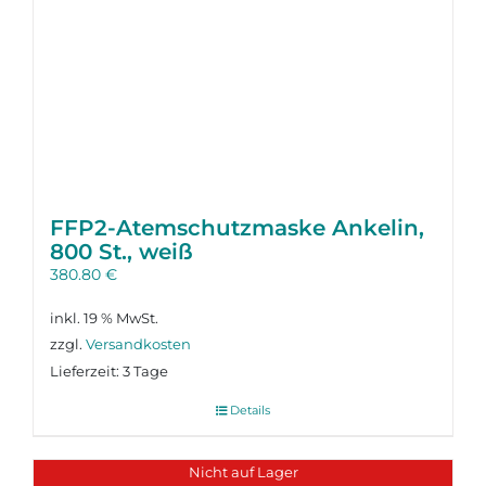
FFP2-Atemschutzmaske Ankelin,
800 St., weiß
380.80
€
inkl. 19 % MwSt.
zzgl.
Versandkosten
Lieferzeit:
3 Tage
Details
Nicht auf Lager