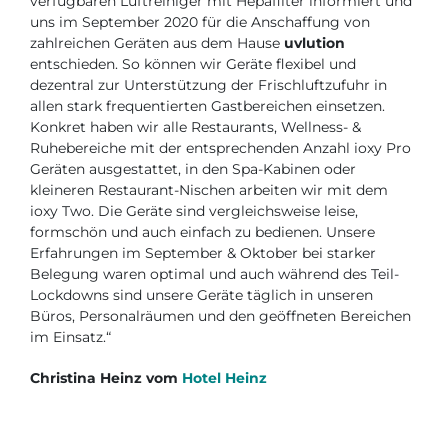
verfügbaren Luftreiniger mit Hepafilter informiert und
uns im September 2020 für die Anschaffung von
zahlreichen Geräten aus dem Hause
uvlution
entschieden. So können wir Geräte flexibel und
dezentral zur Unterstützung der Frischluftzufuhr in
allen stark frequentierten Gastbereichen einsetzen.
Konkret haben wir alle Restaurants, Wellness- &
Ruhebereiche mit der entsprechenden Anzahl ioxy Pro
Geräten ausgestattet, in den Spa-Kabinen oder
kleineren Restaurant-Nischen arbeiten wir mit dem
ioxy Two. Die Geräte sind vergleichsweise leise,
formschön und auch einfach zu bedienen. Unsere
Erfahrungen im September & Oktober bei starker
Belegung waren optimal und auch während des Teil-
Lockdowns sind unsere Geräte täglich in unseren
Büros, Personalräumen und den geöffneten Bereichen
im Einsatz.“
Christina Heinz vom
Hotel Heinz