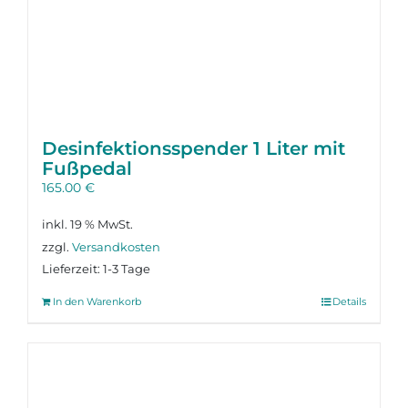
Desinfektions­spender 1 Liter mit
Fußpedal
165.00
€
inkl. 19 % MwSt.
zzgl.
Versandkosten
Lieferzeit:
1-3 Tage
In den Warenkorb
Details