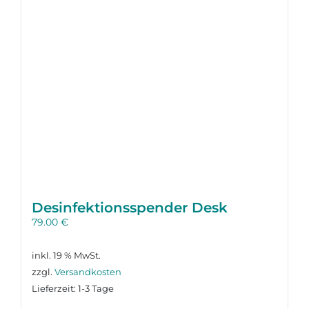
Desinfektions­spender Desk
79.00
€
inkl. 19 % MwSt.
zzgl.
Versandkosten
Lieferzeit:
1-3 Tage