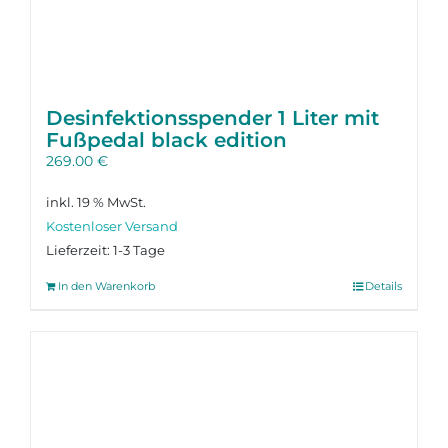
Desinfektions­spender 1 Liter mit
Fußpedal black edition
269.00
€
inkl. 19 % MwSt.
Lieferzeit:
1-3 Tage
In den Warenkorb
Details