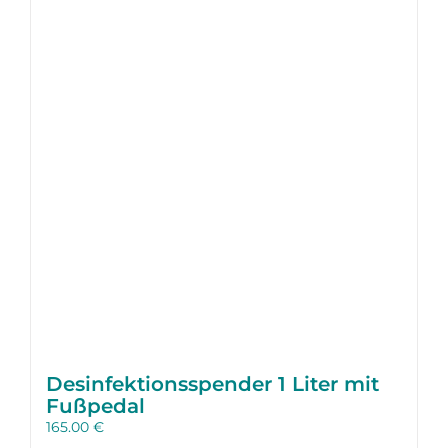
Desinfektions­spender 1 Liter mit
Fußpedal
165.00
€