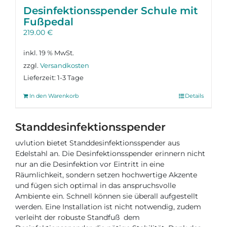
Desinfektions­spender Schule mit
Fußpedal
219.00
€
inkl. 19 % MwSt.
zzgl.
Versandkosten
Lieferzeit:
1-3 Tage
In den Warenkorb
Details
Standdesinfektionsspender
uvlution bietet Standdesinfektionsspender aus
Edelstahl an. Die Desinfektionsspender erinnern nicht
nur an die Desinfektion vor Eintritt in eine
Räumlichkeit, sondern setzen hochwertige Akzente
und fügen sich optimal in das anspruchsvolle
Ambiente ein. Schnell können sie überall aufgestellt
werden. Eine Installation ist nicht notwendig, zudem
verleiht der robuste Standfuß dem