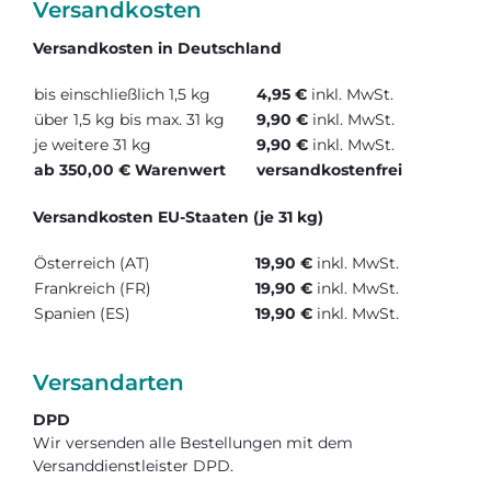
Versandkosten
Versandkosten in Deutschland
bis einschließlich 1,5 kg
4,95 €
inkl. MwSt.
über 1,5 kg bis max. 31 kg
9,90 €
inkl. MwSt.
je weitere 31 kg
9,90 €
inkl. MwSt.
ab 350,00 € Warenwert
versandkostenfrei
Versandkosten EU-Staaten (je 31 kg)
Österreich (AT)
19,90 €
inkl. MwSt.
Frankreich (FR)
19,90 €
inkl. MwSt.
Spanien (ES)
19,90 €
inkl. MwSt.
Versandarten
DPD
Wir versenden alle Bestellungen mit dem
Versanddienstleister DPD.