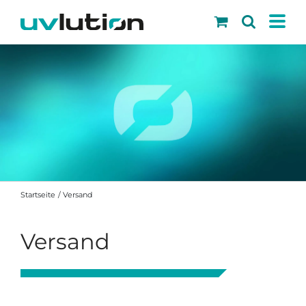
Skip
to
content
Startseite
Versand
Versand