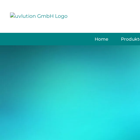
Skip
to
content
Home
Produkt