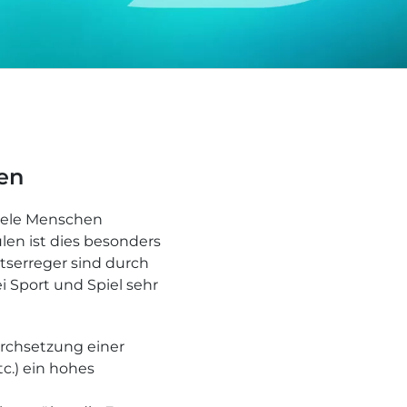
en
viele Menschen
len ist dies besonders
itserreger sind durch
 Sport und Spiel sehr
rchsetzung einer
.) ein hohes