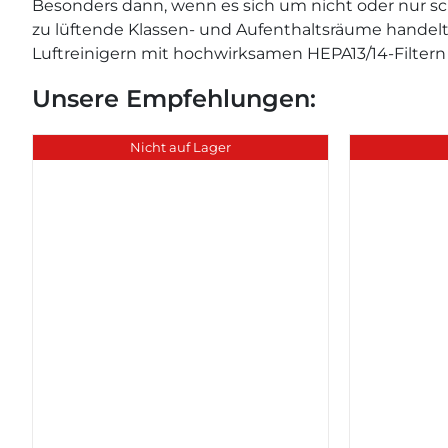
Besonders dann, wenn es sich um nicht oder nur sc
zu lüftende Klassen- und Aufenthaltsräume handelt, 
Luftreinigern mit hochwirksamen HEPA13/14-Filtern
Unsere Empfehlungen:
Nicht auf Lager