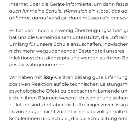
Internet über die Geräte informierte, um dann festz
auch für meine Schule. Wenn sich ein Hotel, das da
abhängt, darauf verlässt, dann müssen die gut sein
Es hat dann noch ein wenig Überzeugungsarbeit g
hat uns die Gemeinde sehr unterstützt, die Luftrei
Umfang für unsere Schule anzuschaffen. Inzwischen 
nicht mehr wegzudenkender Bestandteil unseres
Infektionsschutzkonzepts und werden auch von B
positiv wahrgenommen.
Wir haben mit
ioxy
-Geräten bislang gute Erfahrun
positiven Reaktion auf die technischen Leistungsme
psychologische Effekt zu beobachten: Lernende un
sich in ihren Räumen wesentlich wohler und sichere
zu lüften sind, dort aber die Luftreiniger zuverlässig
Davon zeugen nicht zuletzt viele liebevoll gemalte
Schülerinnen und Schüler, die die Schulleitung erre