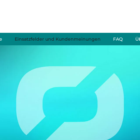
e
Einsatzfelder und Kundenmeinungen
FAQ
Ü