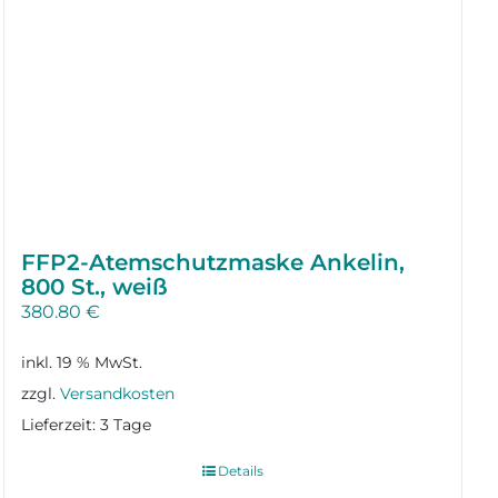
FFP2-Atemschutzmaske Ankelin,
800 St., weiß
380.80
€
inkl. 19 % MwSt.
zzgl.
Versandkosten
Lieferzeit:
3 Tage
Details