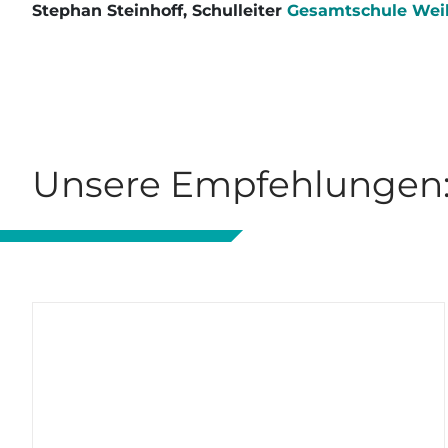
Stephan Steinhoff, Schulleiter
Gesamtschule Weil
Unsere Empfehlungen