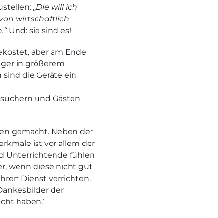
ustellen:
„Die will ich
von wirtschaftlich
.“
Und: sie sind es!
ekostet, aber am Ende
niger in größerem
sind die Geräte ein
esuchern und Gästen
gen gemacht. Neben der
rkmale ist vor allem der
d Unterrichtende fühlen
r, wenn diese nicht gut
 ihren Dienst verrichten.
 Dankesbilder der
icht haben.“