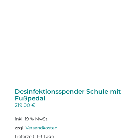
Desinfektions­spender Schule mit
Fußpedal
219.00
€
inkl. 19 % MwSt.
zzgl.
Versandkosten
Lieferzeit:
1-3 Tage