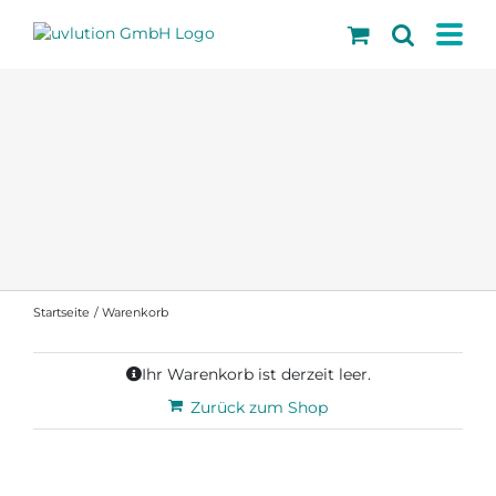
Skip
to
content
Startseite
Warenkorb
Ihr Warenkorb ist derzeit leer.
Zurück zum Shop