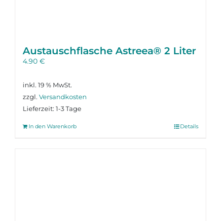
Austausch­flasche Astreea® 2 Liter
4.90
€
inkl. 19 % MwSt.
zzgl.
Versandkosten
Lieferzeit:
1-3 Tage
In den Warenkorb
Details