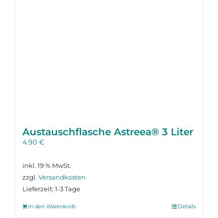
Austausch­flasche Astreea® 3 Liter
4.90
€
inkl. 19 % MwSt.
zzgl.
Versandkosten
Lieferzeit:
1-3 Tage
In den Warenkorb
Details