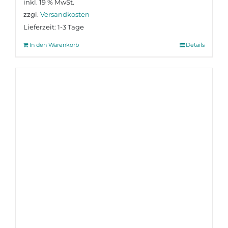
inkl. 19 % MwSt.
zzgl.
Versandkosten
Lieferzeit:
1-3 Tage
In den Warenkorb
Details