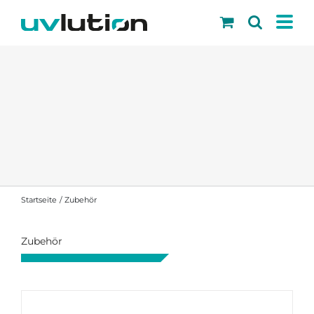
Skip
to
content
Startseite
Zubehör
Zubehör