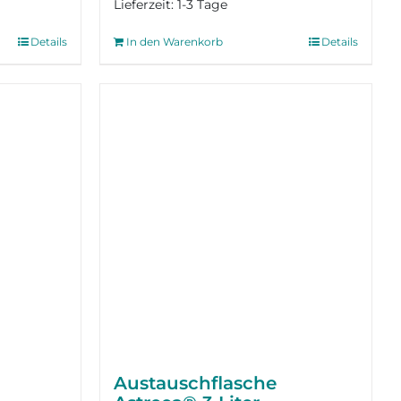
Lieferzeit:
1-3 Tage
Details
In den Warenkorb
Details
Austausch­flasche