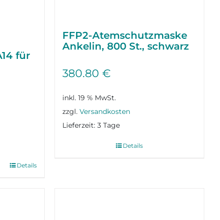
FFP2-Atemschutzmaske
Ankelin, 800 St., schwarz
A14 für
380.80
€
inkl. 19 % MwSt.
zzgl.
Versandkosten
Lieferzeit:
3 Tage
Details
Details