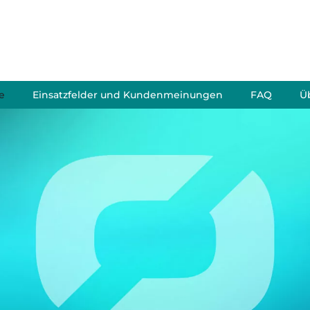
e
Einsatzfelder und Kundenmeinungen
FAQ
Ü