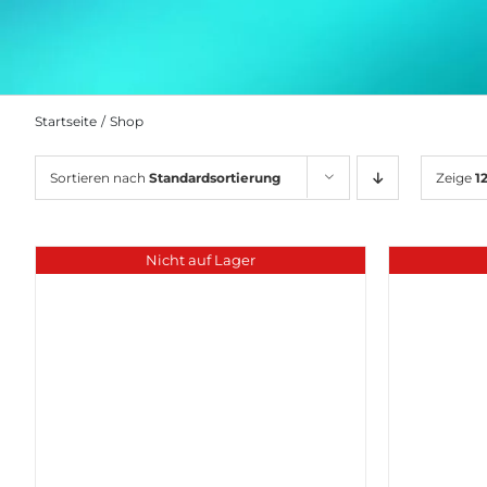
Startseite
Shop
Sortieren nach
Standardsortierung
Zeige
1
Nicht auf Lager