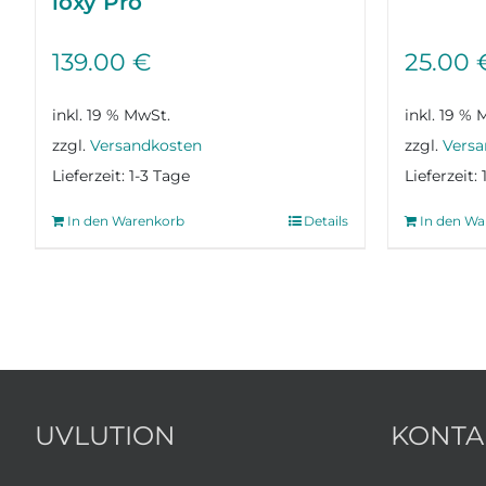
ioxy Pro
139.00
€
25.00
inkl. 19 % MwSt.
inkl. 19 % 
zzgl.
Versandkosten
zzgl.
Versa
Lieferzeit:
1-3 Tage
Lieferzeit:
In den Warenkorb
Details
In den Wa
UVLUTION
KONTA