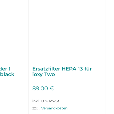
der 1
Ersatzfilter HEPA 13 für
 black
ioxy Two
89.00
€
inkl. 19 % MwSt.
zzgl.
Versandkosten