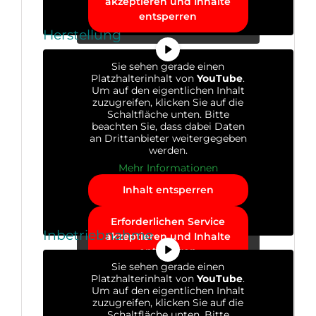
akzeptieren und Inhalte
entsperren
Herstellung
Sie sehen gerade einen
Platzhalterinhalt von
YouTube
.
Um auf den eigentlichen Inhalt
zuzugreifen, klicken Sie auf die
Schaltfläche unten. Bitte
beachten Sie, dass dabei Daten
an Drittanbieter weitergegeben
werden.
Mehr Informationen
Inhalt entsperren
Erforderlichen Service
Inbetriebnahme
akzeptieren und Inhalte
entsperren
Sie sehen gerade einen
Platzhalterinhalt von
YouTube
.
Um auf den eigentlichen Inhalt
zuzugreifen, klicken Sie auf die
Schaltfläche unten. Bitte