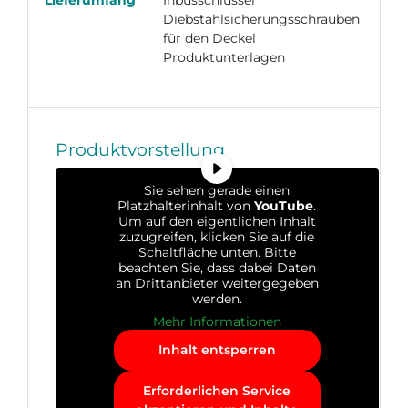
Lieferumfang
Inbusschlüssel
Diebstahlsicherungsschrauben
für den Deckel
Produktunterlagen
Produktvorstellung
Sie sehen gerade einen
Platzhalterinhalt von
YouTube
.
Um auf den eigentlichen Inhalt
zuzugreifen, klicken Sie auf die
Schaltfläche unten. Bitte
beachten Sie, dass dabei Daten
an Drittanbieter weitergegeben
werden.
Mehr Informationen
Inhalt entsperren
Erforderlichen Service