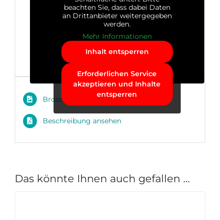
beachten Sie, dass dabei Daten
an Drittanbieter weitergegeben
werden.
Mehr Informationen
Inhalt entsperren
Erforderlichen Service
akzeptieren und Inhalte
entsperren
Broschüre ansehen
Beschreibung ansehen
Das könnte Ihnen auch gefallen …