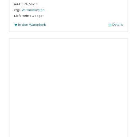
inkl. 19 % MwSt.
zzgl.
Versandkosten
Lieferzeit:
1-3 Tage
In den Warenkorb
Details