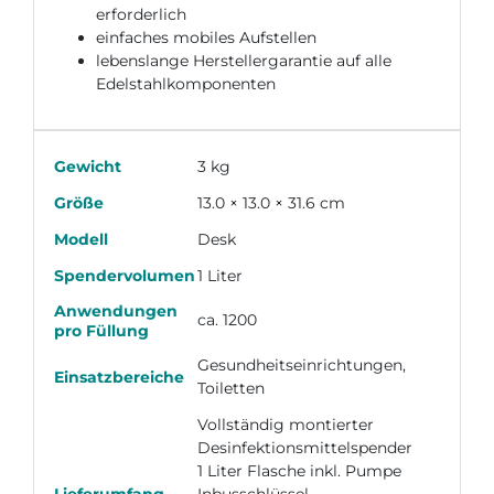
erforderlich
einfaches mobiles Aufstellen
lebenslange Herstellergarantie auf alle
Edelstahlkomponenten
Gewicht
3 kg
Größe
13.0 × 13.0 × 31.6 cm
Modell
Desk
Spendervolumen
1 Liter
Anwendungen
ca. 1200
pro Füllung
Gesundheitseinrichtungen,
Einsatzbereiche
Toiletten
Vollständig montierter
Desinfektionsmittelspender
1 Liter Flasche inkl. Pumpe