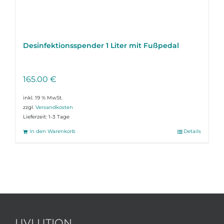
Desinfektions­spender 1 Liter mit Fußpedal
165.00
€
inkl. 19 % MwSt.
zzgl.
Versandkosten
Lieferzeit:
1-3 Tage
In den Warenkorb
Details
UVLUTION