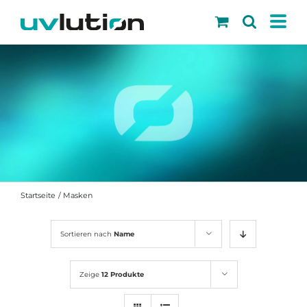
Skip
to
content
Startseite
Masken
Sortieren nach
Name
Zeige
12 Produkte