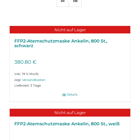
Nicht auf Lager
FFP2-Atemschutzmaske Ankelin, 800 St.,
schwarz
380.80
€
inkl. 19 % MwSt.
zzgl.
Versandkosten
Lieferzeit:
3 Tage
Details
Nicht auf Lager
FFP2-Atemschutzmaske Ankelin, 800 St., weiß