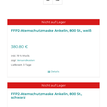
Nicht auf Lager
FFP2-Atemschutzmaske Ankelin, 800 St., weiß
380.80
€
inkl. 19 % MwSt.
zzgl.
Versandkosten
Lieferzeit:
3 Tage
Details
Nicht auf Lager
FFP2-Atemschutzmaske Ankelin, 800 St.,
schwarz