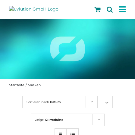
Skip
to
content
Startseite
Masken
Sortieren nach
Datum
Zeige
12 Produkte