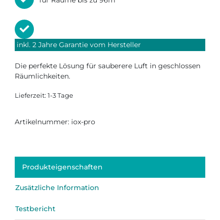
für Räume bis zu 96m²
inkl. 2 Jahre Garantie vom Hersteller
Die perfekte Lösung für sauberere Luft in geschlossen
Räumlichkeiten.
Lieferzeit:
1-3 Tage
Artikelnummer:
iox-pro
Produkteigenschaften
Zusätzliche Information
Testbericht