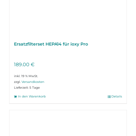
Ersatzfilterset HEPA14 für ioxy Pro
189.00
€
inkl. 19 % MwSt.
zzgl.
Versandkosten
Lieferzeit:
5 Tage
In den Warenkorb
Details