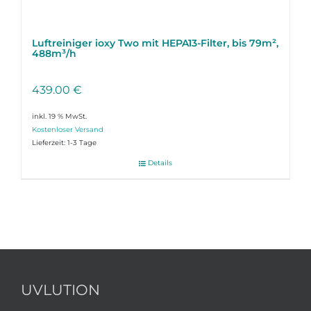
Luftreiniger ioxy Two mit HEPA13-Filter, bis 79m²,
488m³/h
439.00
€
inkl. 19 % MwSt.
Lieferzeit:
1-3 Tage
Details
UVLUTION