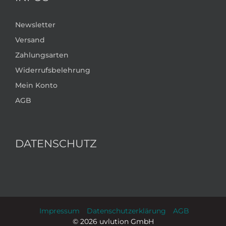
Newsletter
Versand
Zahlungsarten
Widerrufsbelehrung
Mein Konto
AGB
DATENSCHUTZ
Impressum
Datenschutzerklärung
AGB
©
2026 uvlution GmbH