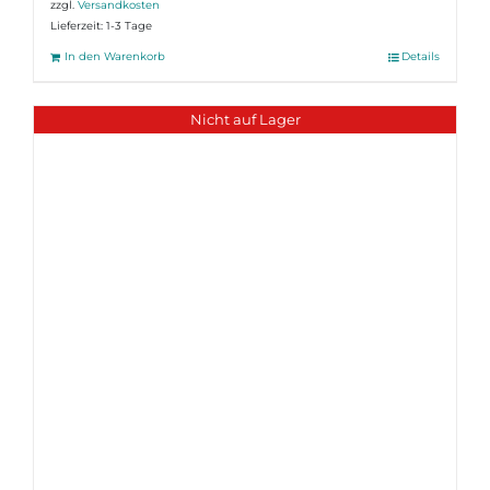
zzgl.
Versandkosten
Lieferzeit:
1-3 Tage
In den Warenkorb
Details
Nicht auf Lager