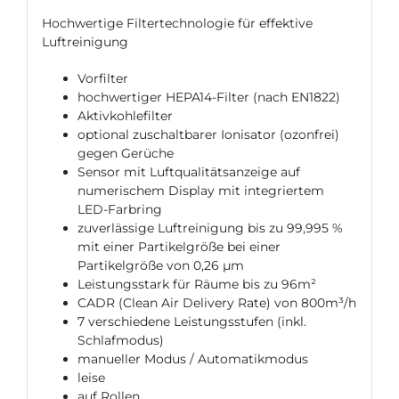
Hochwertige Filtertechnologie für effektive
Luftreinigung
Vorfilter
hochwertiger HEPA14-Filter (nach EN1822)
Aktivkohlefilter
optional zuschaltbarer Ionisator (ozonfrei)
gegen Gerüche
Sensor mit Luftqualitätsanzeige auf
numerischem Display mit integriertem
LED-Farbring
zuverlässige Luftreinigung bis zu 99,995 %
mit einer Partikelgröße bei einer
Partikelgröße von 0,26 µm
Leistungsstark für Räume bis zu 96m²
CADR (Clean Air Delivery Rate) von 800m³/h
7 verschiedene Leistungsstufen (inkl.
Schlafmodus)
manueller Modus / Automatikmodus
leise
auf Rollen