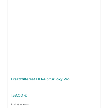
Ersatzfilterset HEPA13 für ioxy Pro
139.00
€
inkl. 19 % MwSt.