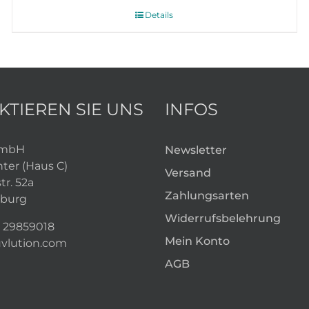
Details
KTIEREN SIE UNS
INFOS
GmbH
Newsletter
nter (Haus C)
Versand
tr. 52a
Zahlungsarten
burg
Widerrufsbelehrung
 29859018
Mein Konto
vlution.com
AGB