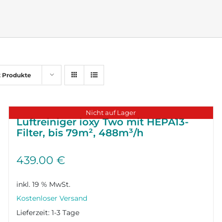
2 Produkte
Nicht auf Lager
Luftreiniger ioxy Two mit HEPA13-
Filter, bis 79m², 488m³/h
439.00
€
inkl. 19 % MwSt.
Lieferzeit:
1-3 Tage