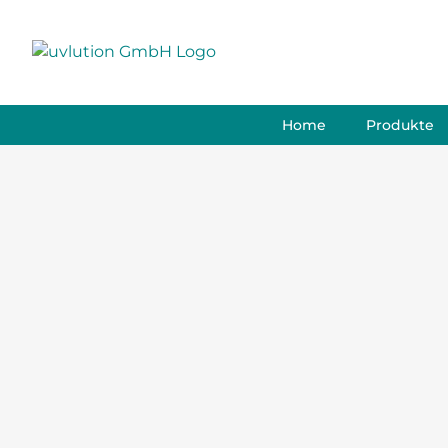
Skip
to
content
Home
Produkte