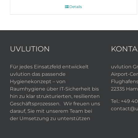
Details
UVLUTION
KONTA
Für jedes Einsatzfeld entwickelt
uvlution 
uvlution das passende
Airport-Ce
Hygienekonzept – von
Flughafens
Raumhygiene über IT-Sicherheit bis
22335 Ham
hin zu klar strukturierten, resilienten
Tel.:
+49 40
Geschäftsprozessen. Wir freuen uns
contact@u
darauf, Sie mit unserem Team bei
der Umsetzung zu unterstützen