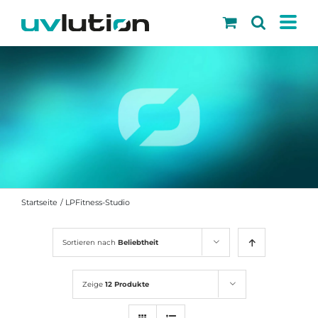
Skip
to
content
Startseite
LPFitness-Studio
Sortieren nach
Beliebtheit
Zeige
12 Produkte