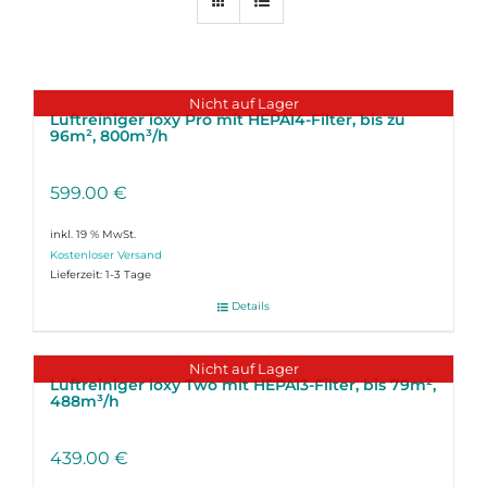
Nicht auf Lager
Luftreiniger ioxy Pro mit HEPA14-Filter, bis zu
96m², 800m³/h
599.00
€
inkl. 19 % MwSt.
Lieferzeit:
1-3 Tage
Details
Nicht auf Lager
Luftreiniger ioxy Two mit HEPA13-Filter, bis 79m²,
488m³/h
439.00
€