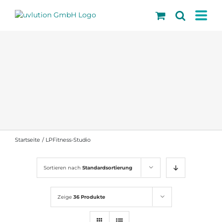
Skip
to
content
Startseite
LPFitness-Studio
Sortieren nach
Standardsortierung
Zeige
36 Produkte