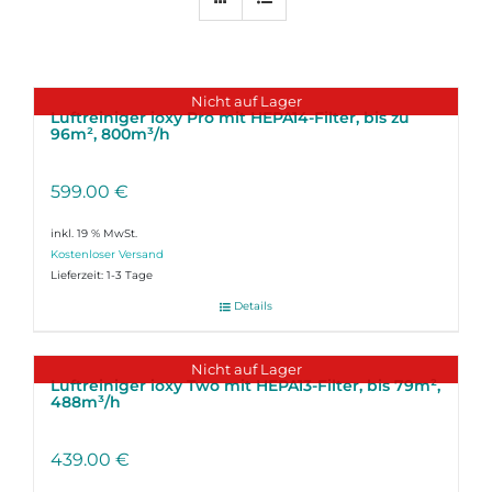
Nicht auf Lager
Luftreiniger ioxy Pro mit HEPA14-Filter, bis zu
96m², 800m³/h
599.00
€
inkl. 19 % MwSt.
Lieferzeit:
1-3 Tage
Details
Nicht auf Lager
Luftreiniger ioxy Two mit HEPA13-Filter, bis 79m²,
488m³/h
439.00
€